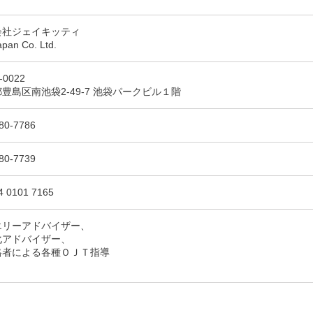
会社ジェイキッティ
Japan Co. Ltd.
1-0022
豊島区南池袋2-49-7 池袋パークビル１階
80-7786
80-7739
4 0101 7165
エリーアドバイザー、
化アドバイザー、
格者による各種ＯＪＴ指導